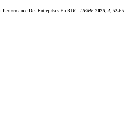
erformance Des Entreprises En RDC.
IJEMF
2025
,
4
, 52-65.