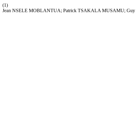
(1)
Jean NSELE MOBLANTUA; Patrick TSAKALA MUSAMU; Guy MBAU G